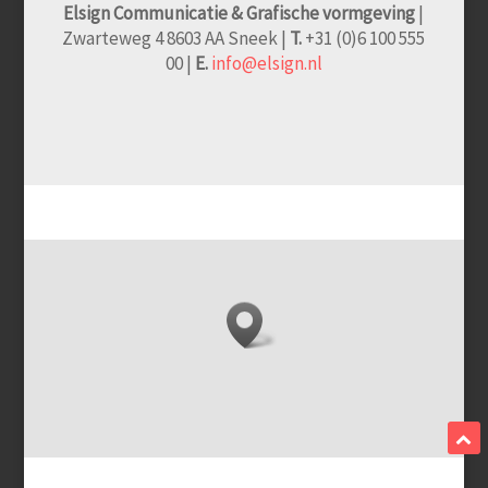
Elsign Communicatie & Grafische vormgeving
|
Zwarteweg 4 8603 AA Sneek |
T.
+31 (0)6 100 555
00 |
E.
info@elsign.nl