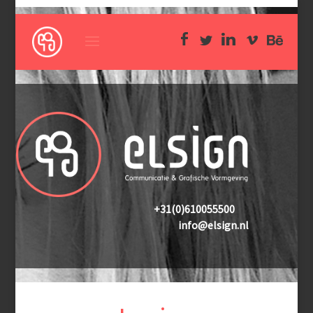
+31(0)610055500
info@elsign.nl