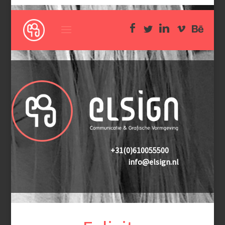
+31(0)610055500
info@elsign.nl