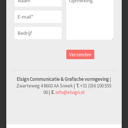
Elsign Communicatie & Grafische vormgeving
|
Zwarteweg 4 8603 AA Sneek |
T.
+31 (0)6 100 555
00 |
E.
info@elsign.nl